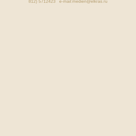
812) 5712423 e-mail:
medien@elkras.ru