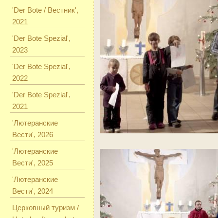
'Der Bote / Вестник',
2021
'Der Bote Spezial',
2023
'Der Bote Spezial',
2022
'Der Bote Spezial',
2021
'Лютеранские
Вести', 2026
'Лютеранские
Вести', 2025
'Лютеранские
Вести', 2024
Церковный туризм /