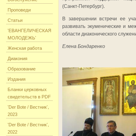
(Санкт-Петербург).
Проповеди
В завершении встречи ее уча
Статьи
развивать экуменические и ме
'ЕВАНГЕЛИЧЕСКАЯ
области диаконического служен
МОЛОДЕЖЬ'
Елена Бондаренко
Женская работа
Диакония
Образование
Издания
Бланки церковных
свидетельств в PDF
'Der Bote / Вестник',
2023
'Der Bote / Вестник',
2022