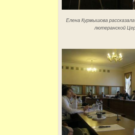
Елена Курмышова рассказала
лютеранской Цер