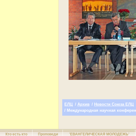
ЕЛЦ
/
Архив
/
Новости Союза ЕЛЦ
/ Международная научная конферен
Кто есть кто
Проповеди
'ЕВАНГЕЛИЧЕСКАЯ МОЛОДЕЖЬ'