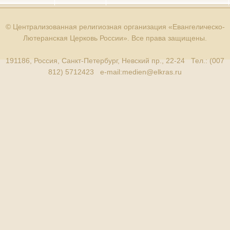
© Централизованная религиозная организация «Евангелическо-
Лютеранская Церковь России». Все права защищены.
191186, Россия, Санкт-Петербург, Невский пр., 22-24 Тел.: (007
812) 5712423 e-mail:
medien@elkras.ru