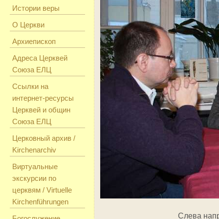
Истории веры
О Церкви
Архиепископ
Адреса Церквей
Союза ЕЛЦ
Ссылки на
интернет-ресурсы
Церквей и общин
Союза ЕЛЦ
Церковный архив /
Kirchenarchiv
Виртуальные
экскурсии по
церквям / Virtuelle
Kirchenführungen
Слева напр
Богослужение