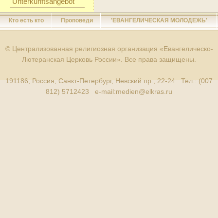
Unterkunftsangebot
Кто есть кто
Проповеди
'ЕВАНГЕЛИЧЕСКАЯ МОЛОДЕЖЬ'
© Централизованная религиозная организация «Евангелическо-
Лютеранская Церковь России». Все права защищены.
191186, Россия, Санкт-Петербург, Невский пр., 22-24 Тел.: (007
812) 5712423 e-mail:
medien@elkras.ru