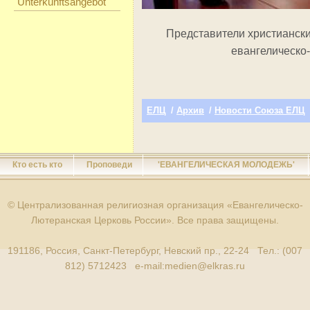
Unterkunftsangebot
Представители христиански
евангелическо-
ЕЛЦ
/
Архив
/
Новости Союза ЕЛЦ
Кто есть кто
Проповеди
'ЕВАНГЕЛИЧЕСКАЯ МОЛОДЕЖЬ'
© Централизованная религиозная организация «Евангелическо-
Лютеранская Церковь России». Все права защищены.
191186, Россия, Санкт-Петербург, Невский пр., 22-24 Тел.: (007
812) 5712423 e-mail:
medien@elkras.ru