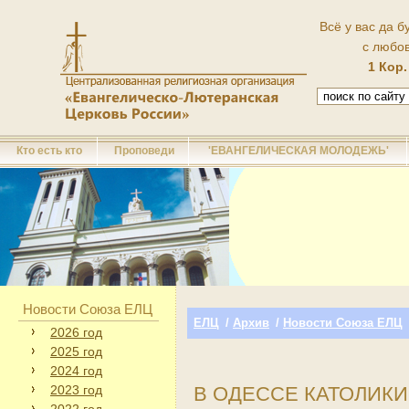
Всё у вас да б
с любо
1 Кор.
Кто есть кто
Проповеди
'ЕВАНГЕЛИЧЕСКАЯ МОЛОДЕЖЬ'
Новости Союза ЕЛЦ
ЕЛЦ
/
Архив
/
Новости Союза ЕЛЦ
2026 год
2025 год
2024 год
2023 год
В ОДЕССЕ КАТОЛИКИ