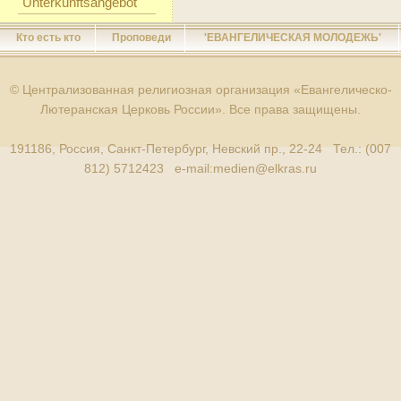
Unterkunftsangebot
Кто есть кто
Проповеди
'ЕВАНГЕЛИЧЕСКАЯ МОЛОДЕЖЬ'
© Централизованная религиозная организация «Евангелическо-
Лютеранская Церковь России». Все права защищены.
191186, Россия, Санкт-Петербург, Невский пр., 22-24 Тел.: (007
812) 5712423 e-mail:
medien@elkras.ru