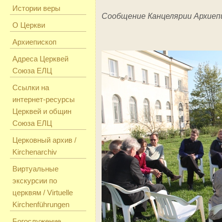
Истории веры
Сообщение Канцелярии Архиеп
О Церкви
Архиепископ
Адреса Церквей
Союза ЕЛЦ
Ссылки на
интернет-ресурсы
Церквей и общин
Союза ЕЛЦ
Церковный архив /
Kirchenarchiv
Виртуальные
экскурсии по
церквям / Virtuelle
Kirchenführungen
Богослужение