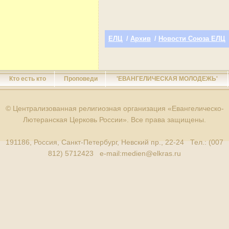
ЕЛЦ
/
Архив
/
Новости Союза ЕЛЦ
Кто есть кто
Проповеди
'ЕВАНГЕЛИЧЕСКАЯ МОЛОДЕЖЬ'
© Централизованная религиозная организация «Евангелическо-
Лютеранская Церковь России». Все права защищены.
191186, Россия, Санкт-Петербург, Невский пр., 22-24 Тел.: (007
812) 5712423 e-mail:
medien@elkras.ru