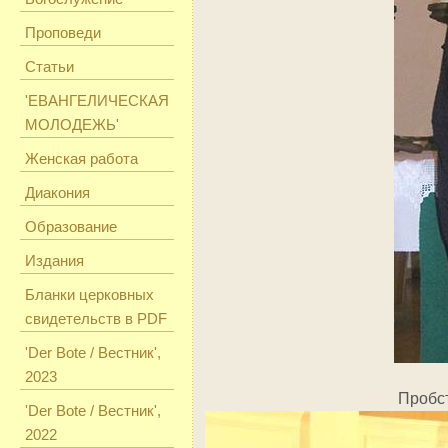
Проповеди
Статьи
'ЕВАНГЕЛИЧЕСКАЯ
МОЛОДЕЖЬ'
Женская работа
Диакония
Образование
Издания
Бланки церковных
свидетельств в PDF
'Der Bote / Вестник',
2023
Пробст
'Der Bote / Вестник',
2022