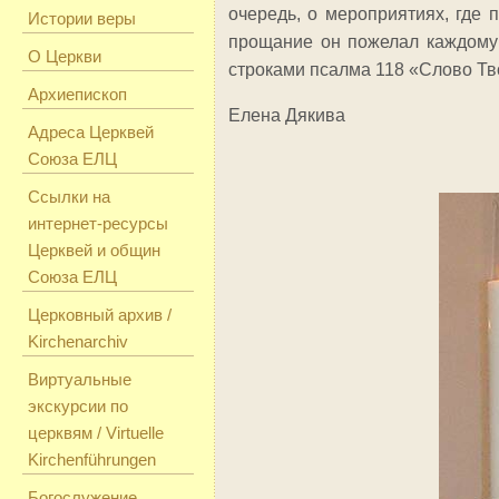
очередь, о мероприятиях, где 
Истории веры
прощание он пожелал каждому 
О Церкви
строками псалма 118 «Слово Тво
Архиепископ
Елена Дякива
Адреса Церквей
Союза ЕЛЦ
Ссылки на
интернет-ресурсы
Церквей и общин
Союза ЕЛЦ
Церковный архив /
Kirchenarchiv
Виртуальные
экскурсии по
церквям / Virtuelle
Kirchenführungen
Богослужение