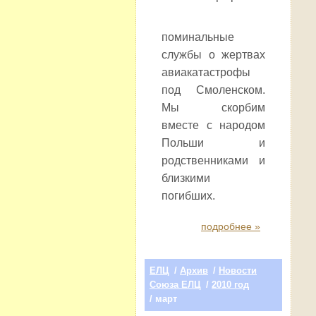
поминальные
службы о жертвах
авиакатастрофы
под Смоленском.
Мы скорбим
вместе с народом
Польши и
родственниками и
близкими
погибших.
подробнее »
ЕЛЦ
/
Архив
/
Новости
Союза ЕЛЦ
/
2010 год
/ март