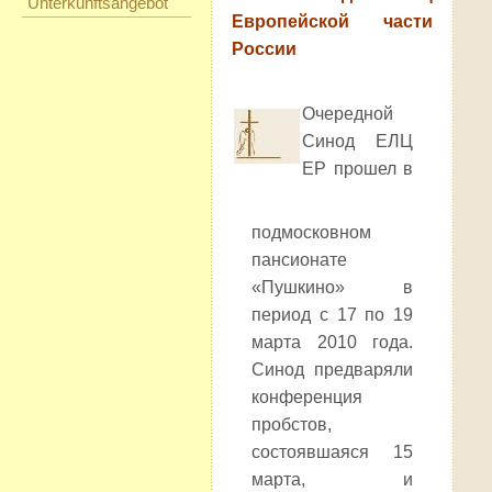
Unterkunftsangebot
Европейской части
России
Очередной
Синод ЕЛЦ
ЕР прошел в
подмосковном
пансионате
«Пушкино» в
период с 17 по 19
марта 2010 года.
Синод предваряли
конференция
пробстов,
состоявшаяся 15
марта, и