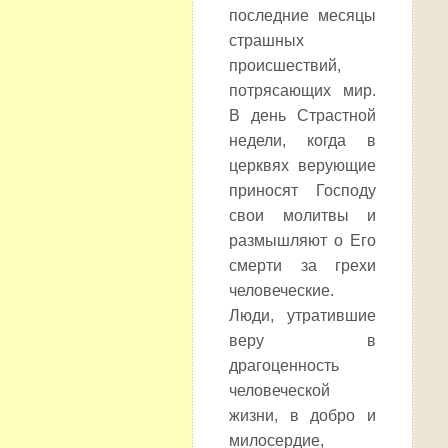
последние месяцы
страшных
происшествий,
потрясающих мир.
В день Страстной
недели, когда в
церквях верующие
приносят Господу
свои молитвы и
размышляют о Его
смерти за грехи
человеческие.
Люди, утратившие
веру в
драгоценность
человеческой
жизни, в добро и
милосердие,