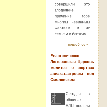
совершили это
злодеяние,
причинив горе
многим невинным
жертвам и их
семьям и близким.
подробнее »
Евангелическо-
Лютеранская Церковь
молится о жертвах
авиакатастрофы под
Смоленском
Сегодня в
общинах
ЕЛЦ прошли