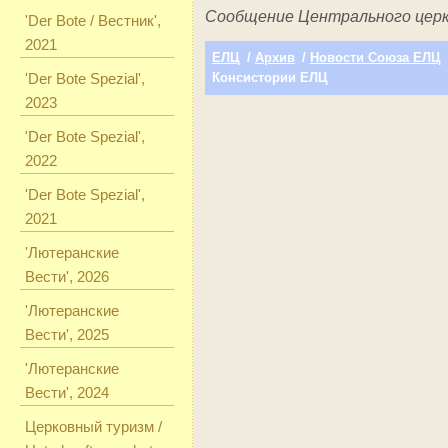
Сообщение Центрального церк
'Der Bote / Вестник',
2021
ЕЛЦ
/
Архив
/
Новости Союза ЕЛЦ
'Der Bote Spezial',
Консистории ЕЛЦ
2023
'Der Bote Spezial',
2022
'Der Bote Spezial',
2021
'Лютеранские
Вести', 2026
'Лютеранские
Вести', 2025
'Лютеранские
Вести', 2024
Церковный туризм /