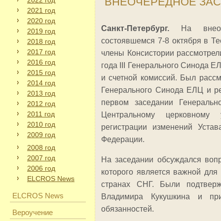
ВНЕОЧЕРЕДНОЕ ЗАС
2022 год
2021 год
2020 год
Санкт-Петербург.
На внеоче
2019 год
состоявшемся 7-8 октября в Т
2018 год
2017 год
члены Консистории рассмотрел
2016 год
года
III
Генерального Синода ЕЛ
2015 год
и счетной комиссий. Был расс
2014 год
Генерального Синода ЕЛЦ и р
2013 год
первом заседании Генеральн
2012 год
2011 год
Центральному церковному 
2010 год
регистрации изменений Уста
2009 год
Федерации.
2008 год
2007 год
На заседании обсуждался воп
2006 год
которого является важной для
ELCROS News
странах СНГ. Были подтверж
ELCROS News
Владимира Кукушкина и пр
обязанностей.
Вероучение