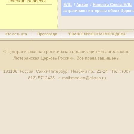
Unterkunftsangebot
ЕЛЦ
/
Архив
/
Новости Союза ЕЛЦ
затрагивают интересы обеих Церкв
Кто есть кто
Проповеди
'ЕВАНГЕЛИЧЕСКАЯ МОЛОДЕЖЬ'
© Централизованная религиозная организация «Евангелическо-
Лютеранская Церковь России». Все права защищены.
191186, Россия, Санкт-Петербург, Невский пр., 22-24 Тел.: (007
812) 5712423 e-mail:
medien@elkras.ru