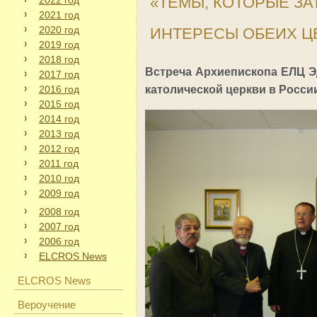
«ТЕМЫ, КОТОРЫЕ З
2022 год
2021 год
2020 год
ИНТЕРЕСЫ ОБЕИХ Ц
2019 год
2018 год
Встреча Архиепископа ЕЛЦ 
2017 год
2016 год
католической церкви в Росси
2015 год
2014 год
2013 год
2012 год
2011 год
2010 год
2009 год
2008 год
2007 год
2006 год
ELCROS News
ELCROS News
Вероучение