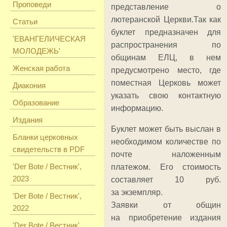
Проповеди
представление о
лютеранской Церкви.Так как
Статьи
буклет предназначен для
'ЕВАНГЕЛИЧЕСКАЯ
распространения по
МОЛОДЕЖЬ'
общинам ЕЛЦ, в нем
Женская работа
предусмотрено место, где
поместная Церковь может
Диакония
указать свою контактную
Образование
информацию.
Издания
Буклет может быть выслан в
Бланки церковных
необходимом количестве по
свидетельств в PDF
почте наложенным
'Der Bote / Вестник',
платежом. Его стоимость
2023
составляет 10 руб.
за экземпляр.
'Der Bote / Вестник',
Заявки от общин
2022
на приобретение издания
'Der Bote / Вестник',