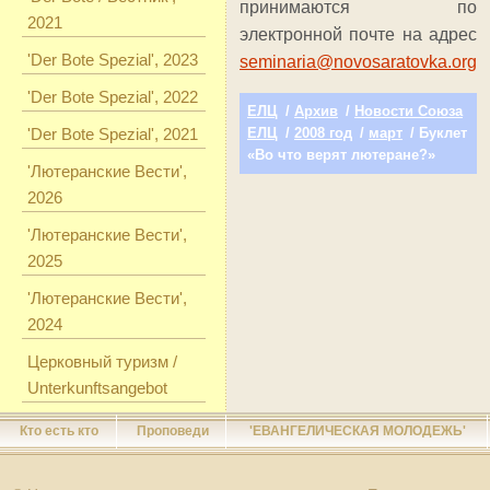
принимаются по
2021
электронной почте на адрес
'Der Bote Spezial', 2023
seminaria@novosaratovka.org
'Der Bote Spezial', 2022
ЕЛЦ
/
Архив
/
Новости Союза
'Der Bote Spezial', 2021
ЕЛЦ
/
2008 год
/
март
/ Буклет
«Во что верят лютеране?»
'Лютеранские Вести',
2026
'Лютеранские Вести',
2025
'Лютеранские Вести',
2024
Церковный туризм /
Unterkunftsangebot
Кто есть кто
Проповеди
'ЕВАНГЕЛИЧЕСКАЯ МОЛОДЕЖЬ'