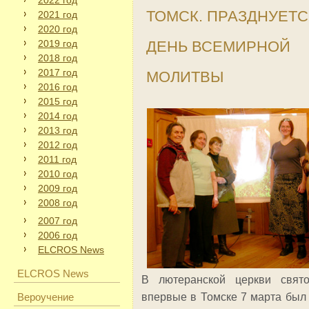
2022 год
ТОМСК. ПРАЗДНУЕТ
2021 год
2020 год
2019 год
ДЕНЬ ВСЕМИРНОЙ
2018 год
2017 год
МОЛИТВЫ
2016 год
2015 год
2014 год
2013 год
2012 год
2011 год
2010 год
2009 год
2008 год
2007 год
2006 год
ELCROS News
ELCROS News
В лютеранской церкви свят
Вероучение
впервые в Томске 7 марта был