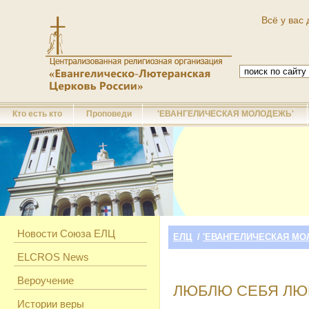
Всё у вас 
Кто есть кто
Проповеди
'ЕВАНГЕЛИЧЕСКАЯ МОЛОДЕЖЬ'
Новости Союза ЕЛЦ
ЕЛЦ
/
'ЕВАНГЕЛИЧЕСКАЯ МО
ELCROS News
Вероучение
ЛЮБЛЮ СЕБЯ Л
Истории веры