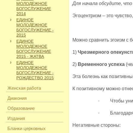
Для начала обсудите, что
МОЛОДЕЖНОЕ
БОГОСЛУЖЕНИЕ
2014
Эгоцентризм – это чувство,
ЕДИНОЕ
МОЛОДЕЖНОЕ
БОГОСЛУЖЕНИЕ -
2015
Можно сравнить эгоизм с бо
ЕДИНОЕ
МОЛОДЕЖНОЕ
БОГОСЛУЖЕНИЕ
1)
Чрезмерного опекунст
2015 - ЖАТВА
ЕДИНОЕ
2)
Временного успеха
(че
МОЛОДЕЖНОЕ
БОГОСЛУЖЕНИЕ -
Эта болезнь как позитивны
РОЖДЕСТВО 2015
Женская работа
К позитивному можно отне
Диакония
· Чтобы унизи
Образование
· Благодаря эг
Издания
Негативные стороны:
Бланки церковных