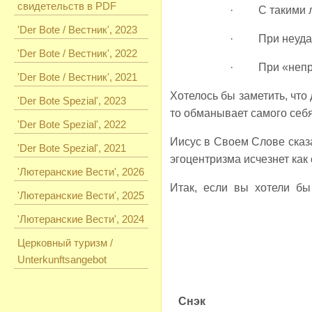
свидетельств в PDF
· С такими лю
'Der Bote / Вестник', 2023
· При неудача
'Der Bote / Вестник', 2022
· При «неправи
'Der Bote / Вестник', 2021
Хотелось бы заметить, что 
'Der Bote Spezial', 2023
то обманывает самого себя
'Der Bote Spezial', 2022
Иисус в Своем Слове сказа
'Der Bote Spezial', 2021
эгоцентризма исчезнет как
'Лютеранские Вести', 2026
Итак, если
'Лютеранские Вести', 2025
'Лютеранские Вести', 2024
Церковный туризм /
Unterkunftsangebot
Снэк