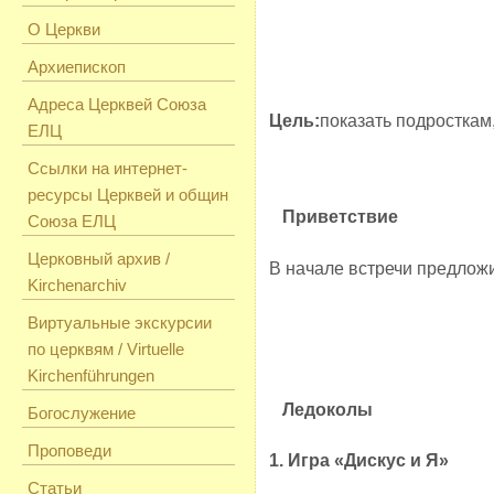
О Церкви
Архиепископ
Адреса Церквей Союза
Цель:
показать подросткам,
ЕЛЦ
Ссылки на интернет-
ресурсы Церквей и общин
Приветствие
Союза ЕЛЦ
Церковный архив /
В начале встречи предложи
Kirchenarchiv
Виртуальные экскурсии
по церквям / Virtuelle
Kirchenführungen
Ледоколы
Богослужение
Проповеди
1. Игра «Дискус и Я»
Статьи