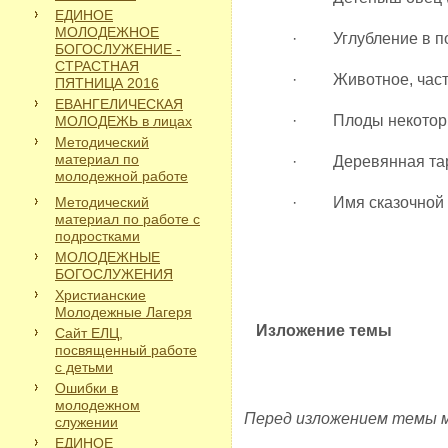
ЕДИНОЕ
МОЛОДЕЖНОЕ
· Углубление в пов
БОГОСЛУЖЕНИЕ -
СТРАСТНАЯ
· Животное, часто
ПЯТНИЦА 2016
ЕВАНГЕЛИЧЕСКАЯ
· Плоды некоторых
МОЛОДЕЖЬ в лицах
Методический
материал по
· Деревянная тар
молодежной работе
Методический
· Имя сказочной Б
материал по работе с
подростками
МОЛОДЕЖНЫЕ
БОГОСЛУЖЕНИЯ
Христианские
Молодежные Лагеря
Изложение темы
Сайт ЕЛЦ,
посвященный работе
с детьми
Ошибки в
молодежном
Перед изложением темы мо
служении
ЕДИНОЕ