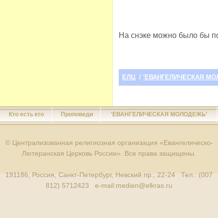
На снэке можно было бы п
ЕЛЦ
/
'ЕВАНГЕЛИЧЕСКАЯ МО
Кто есть кто
Проповеди
'ЕВАНГЕЛИЧЕСКАЯ МОЛОДЕЖЬ'
© Централизованная религиозная организация «Евангелическо-
Лютеранская Церковь России». Все права защищены.
191186, Россия, Санкт-Петербург, Невский пр., 22-24 Тел.: (007
812) 5712423 e-mail:
medien@elkras.ru