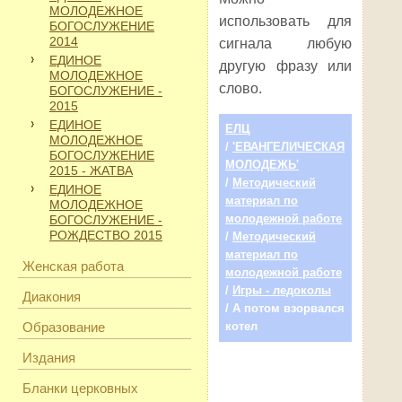
МОЛОДЕЖНОЕ
использовать для
БОГОСЛУЖЕНИЕ
2014
сигнала любую
ЕДИНОЕ
другую фразу или
МОЛОДЕЖНОЕ
слово.
БОГОСЛУЖЕНИЕ -
2015
ЕДИНОЕ
ЕЛЦ
МОЛОДЕЖНОЕ
/
'ЕВАНГЕЛИЧЕСКАЯ
БОГОСЛУЖЕНИЕ
МОЛОДЕЖЬ'
2015 - ЖАТВА
/
Методический
ЕДИНОЕ
материал по
МОЛОДЕЖНОЕ
молодежной работе
БОГОСЛУЖЕНИЕ -
РОЖДЕСТВО 2015
/
Методический
материал по
Женская работа
молодежной работе
/
Игры - ледоколы
Диакония
/ А потом взорвался
Образование
котел
Издания
Бланки церковных