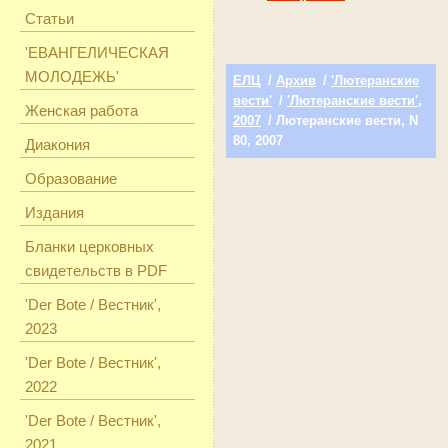
Статьи
'ЕВАНГЕЛИЧЕСКАЯ
МОЛОДЕЖЬ'
ЕЛЦ
/
Архив
/
'Лютеранские
вести'
/
'Лютеранские вести',
Женская работа
2007
/ Лютеранские вести, N
80, 2007
Диакония
Образование
Издания
Бланки церковных
свидетельств в PDF
'Der Bote / Вестник',
2023
'Der Bote / Вестник',
2022
'Der Bote / Вестник',
2021