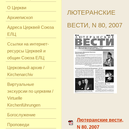
О Церкви
ЛЮТЕРАНСКИЕ
Архиепископ
ВЕСТИ, N 80, 2007
Адреса Церквей Союза
ЕЛЦ
Ссылки на интернет-
ресурсы Церквей и
общин Союза ЕЛЦ
Церковный архив /
Kirchenarchiv
Виртуальные
экскурсии по церквям /
Virtuelle
Kirchenführungen
Богослужение
Лютеранские вести,
Проповеди
N 80, 2007