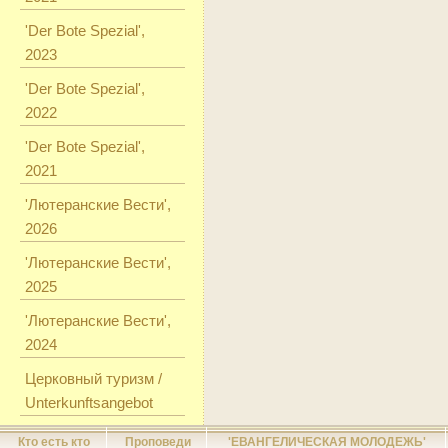
'Der Bote Spezial',
2023
'Der Bote Spezial',
2022
'Der Bote Spezial',
2021
'Лютеранские Вести',
2026
'Лютеранские Вести',
2025
'Лютеранские Вести',
2024
Церковный туризм /
Unterkunftsangebot
Кто есть кто
Проповеди
'ЕВАНГЕЛИЧЕСКАЯ МОЛОДЕЖЬ'