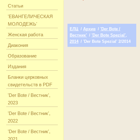
Статьи
'ЕВАНГЕЛИЧЕСКАЯ
МОЛОДЕЖЬ'
ЕЛЦ
/
Архив
/
'Der Bote /
Женская работа
Вестник'
/
'Der Bote Spezial',
2014
/ 'Der Bote Spezial' 2/2014
Диакония
Образование
Издания
Бланки церковных
свидетельств в PDF
'Der Bote / Вестник',
2023
'Der Bote / Вестник',
2022
'Der Bote / Вестник',
2021