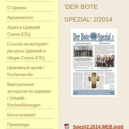
'DER BOTE
О Церкви
Архиепископ
SPEZIAL' 2/2014
Адреса Церквей
Союза ЕЛЦ
Ссылки на интернет-
ресурсы Церквей и
общин Союза ЕЛЦ
Церковный архив /
Kirchenarchiv
Виртуальные
экскурсии по церквям
/ Virtuelle
Kirchenführungen
Богослужение
Проповеди
Spez#2.2014.WEB.indd