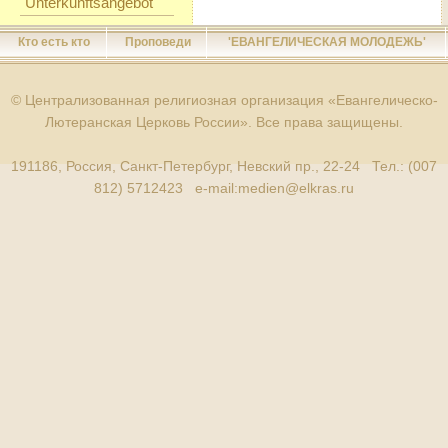
Unterkunftsangebot
Кто есть кто
Проповеди
'ЕВАНГЕЛИЧЕСКАЯ МОЛОДЕЖЬ'
© Централизованная религиозная организация «Евангелическо-
Лютеранская Церковь России». Все права защищены.
191186, Россия, Санкт-Петербург, Невский пр., 22-24 Тел.: (007
812) 5712423 e-mail:
medien@elkras.ru