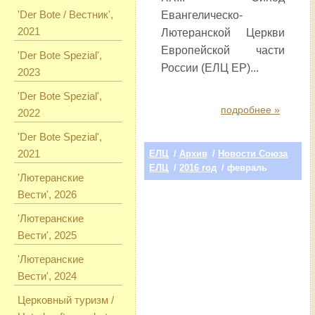
'Der Bote / Вестник',
Евангелическо-
2021
Лютеранской Церкви
Европейской части
'Der Bote Spezial',
России (ЕЛЦ ЕР)...
2023
'Der Bote Spezial',
подробнее »
2022
'Der Bote Spezial',
2021
ЕЛЦ
/
Архив
/
Новости Союза
ЕЛЦ
/
2016 год
/ февраль
'Лютеранские
Вести', 2026
'Лютеранские
Вести', 2025
'Лютеранские
Вести', 2024
Церковный туризм /