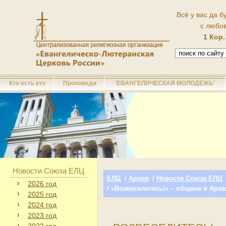
Всё у вас да б
с любо
1 Кор.
Кто есть кто
Проповеди
'ЕВАНГЕЛИЧЕСКАЯ МОЛОДЕЖЬ'
Новости Союза ЕЛЦ
ЕЛЦ
/
Архив
/
Новости Союза ЕЛЦ
2026 год
/ «Возвеселитесь!» – общине в Арх
2025 год
2024 год
2023 год