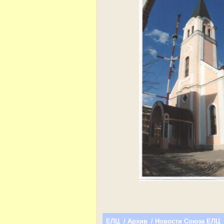
ЕЛЦ
/
Архив
/
Новости Союза ЕЛЦ