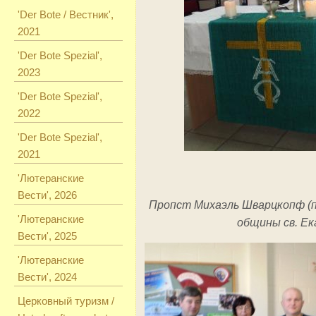
'Der Bote / Вестник',
2021
'Der Bote Spezial',
2023
'Der Bote Spezial',
2022
'Der Bote Spezial',
2021
'Лютеранские
Вести', 2026
Пропст Михаэль Шварцкопф (п
'Лютеранские
общины св. Е
Вести', 2025
'Лютеранские
Вести', 2024
Церковный туризм /