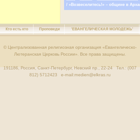
/ «Возвеселитесь!» – общине в Арх
Кто есть кто
Проповеди
'ЕВАНГЕЛИЧЕСКАЯ МОЛОДЕЖЬ'
© Централизованная религиозная организация «Евангелическо-
Лютеранская Церковь России». Все права защищены.
191186, Россия, Санкт-Петербург, Невский пр., 22-24 Тел.: (007
812) 5712423 e-mail:
medien@elkras.ru