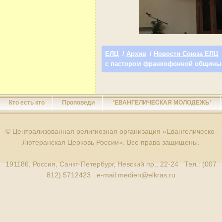
ЕЛЦ
/
Архив
/
Новости Союза ЕЛЦ
с пастором франкофонной общины
Кто есть кто
Проповеди
'ЕВАНГЕЛИЧЕСКАЯ МОЛОДЕЖЬ'
© Централизованная религиозная организация «Евангелическо-
Лютеранская Церковь России». Все права защищены.
191186, Россия, Санкт-Петербург, Невский пр., 22-24 Тел.: (007
812) 5712423 e-mail:
medien@elkras.ru