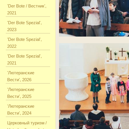
'Der Bote / Вестник',
2021
'Der Bote Spezial',
2023
'Der Bote Spezial',
2022
'Der Bote Spezial',
2021
'Лютеранские
Вести', 2026
'Лютеранские
Вести', 2025
'Лютеранские
Вести', 2024
Церковный туризм /