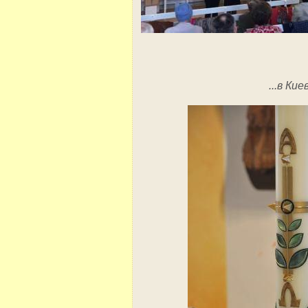
...в Кие