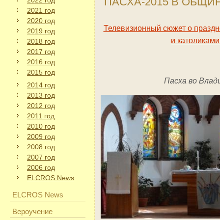
ПАСХА-2015 В ОБЩИ
2022 год
2021 год
2020 год
Телевизионный сюжет о празд
2019 год
и католиками
2018 год
2017 год
2016 год
2015 год
Пасха во Влад
2014 год
2013 год
2012 год
2011 год
2010 год
2009 год
2008 год
2007 год
2006 год
ELCROS News
ELCROS News
Вероучение