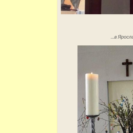
...в Яросл