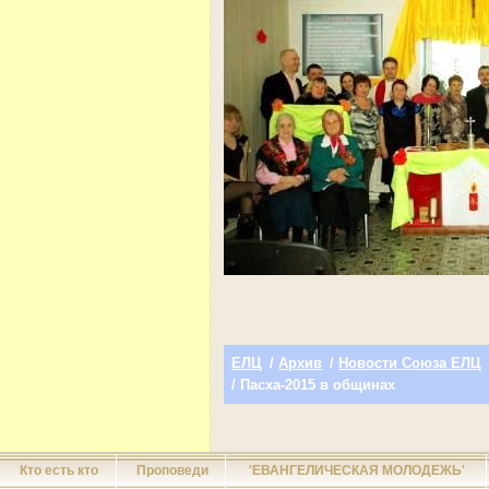
ЕЛЦ
/
Архив
/
Новости Союза ЕЛЦ
/ Пасха-2015 в общинах
Кто есть кто
Проповеди
'ЕВАНГЕЛИЧЕСКАЯ МОЛОДЕЖЬ'