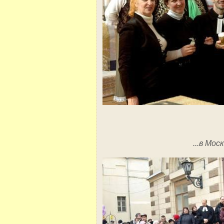
...в Мос