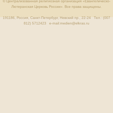
© Централизованная религиозная организация «Евангелическо-
Лютеранская Церковь России». Все права защищены.
191186, Россия, Санкт-Петербург, Невский пр., 22-24 Тел.: (007
812) 5712423 e-mail:
medien@elkras.ru