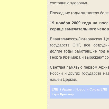
состоянию здоровья.
Последние годы он тяжело боле
19 ноября 2009 года на вос
сердце замечательного челов
Евангелическо-Лютеранская Цер
государств СНГ, все сотрудн
долгие годы работавшие под ег
Георга Кречмара и выражают со
Светлая память о первом Архи
России и других государств на
нашей Церкви.
ЕЛЦ
/
Архив
/
Новости Союза ЕЛЦ
Карл Кречмар