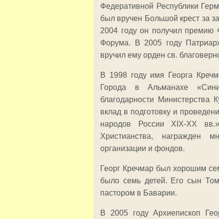
Федеративной Республики Герма
был вручен Большой крест за з
2004 году он получил премию 
Форума. В 2005 году Патриар
вручил ему орден св. благоверно
В 1998 году имя Георга Креч
Города в Альманахе «Сини
благодарности Министерства 
вклад в подготовку и проведен
народов России XIX-XX вв.»
Христианства, награжден 
организации и фондов.
Георг Кречмар был хорошим сем
было семь детей. Его сын То
пастором в Баварии.
В 2005 году Архиепископ Гео