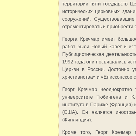
территории пяти государств Це
исторических церковных здани
сооружений. Существовавшие
отремонтировать и приобрести 
Георга Кречмар имеет большо
работ были Новый Завет и ист
Публицистическая деятельность
1992 года они посвящались ист
Церкви в России. Достойно у
христианства» и «Епископское 
Георг Кречмар неоднократно 
университете Тюбингена и Кл
института в Париже (Франция) 
(США). Он является иностра
(Финляндия).
Кроме того, Георг Кречмар 